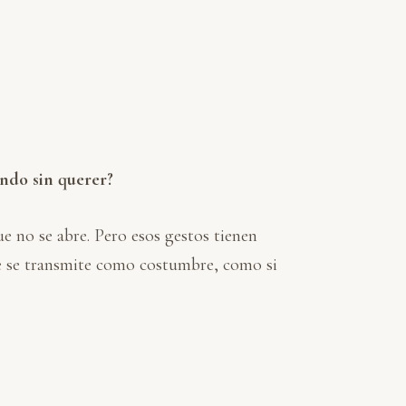
ando sin querer?
e no se abre. Pero esos gestos tienen
que se transmite como costumbre, como si