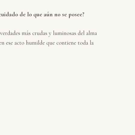
cuidado de lo que aún no se posee?
as verdades más crudas y luminosas del alma
en ese acto humilde que contiene toda la