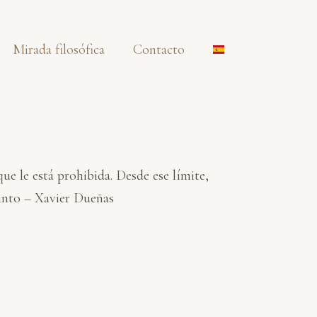
Mirada filosófica
Contacto
ue le está prohibida. Desde ese límite,
tinto – Xavier Dueñas