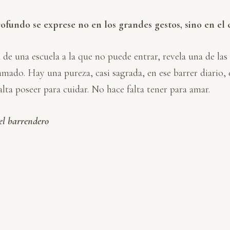
fundo se exprese no en los grandes gestos, sino en el 
a de una escuela a la que no puede entrar, revela una de l
mado. Hay una pureza, casi sagrada, en ese barrer diario, 
lta poseer para cuidar. No hace falta tener para amar.
el barrendero