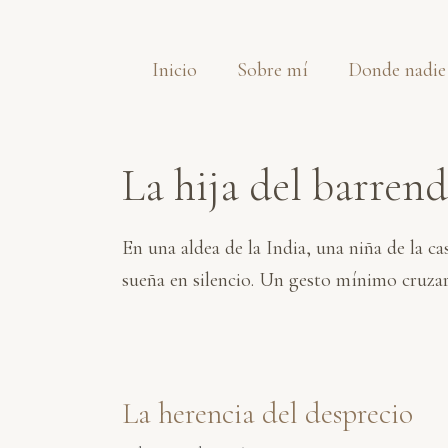
Saltar
al
Inicio
Sobre mí
Donde nadie
contenido
La hija del barren
En una aldea de la India, una niña de la c
sueña en silencio. Un gesto mínimo cruzar
La herencia del desprecio