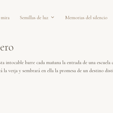
 mira
Semillas de luz
Memorias del silencio
dero
asta intocable barre cada mañana la entrada de una escuela q
á la verja y sembrará en ella la promesa de un destino dis