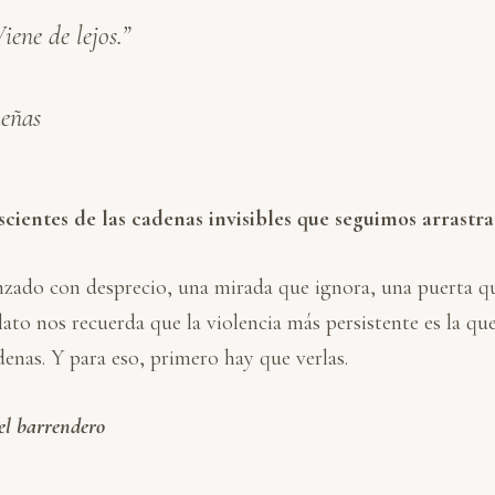
iene de lejos.”
ueñas
ientes de las cadenas invisibles que seguimos arrastr
nzado con desprecio, una mirada que ignora, una puerta qu
relato nos recuerda que la violencia más persistente es la 
enas. Y para eso, primero hay que verlas.
el barrendero