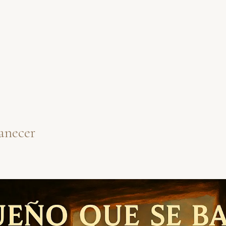
anecer