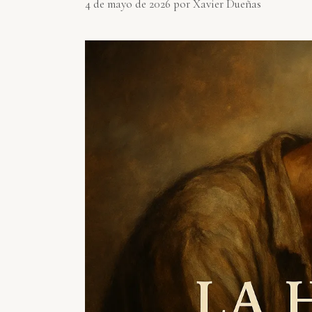
4 de mayo de 2026
por
Xavier Dueñas