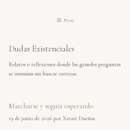
Saltar
al
Menú
contenido
Dudas Existenciales
Relatos o reflexiones donde las grandes preguntas
se insinúan sin buscar certezas.
Marcharse y seguir esperando
19 de junio de 2026
por
Xavier Dueñas