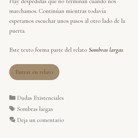
Hay despedidas que no terminan cuando nos
marchamos. Continúan mientras todavía
esperamos escuchar unos pasos al otro lado de la
puerta.
Este texto forma parte del relato
Sombras largas
.
Entrar en relato
Categorías
Dudas Existenciales
Etiquetas
Sombras largas
Deja un comentario