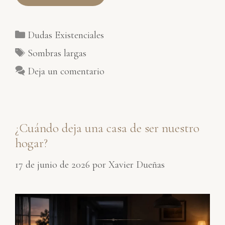
Categorías
Dudas Existenciales
Etiquetas
Sombras largas
Deja un comentario
¿Cuándo deja una casa de ser nuestro
hogar?
17 de junio de 2026
por
Xavier Dueñas