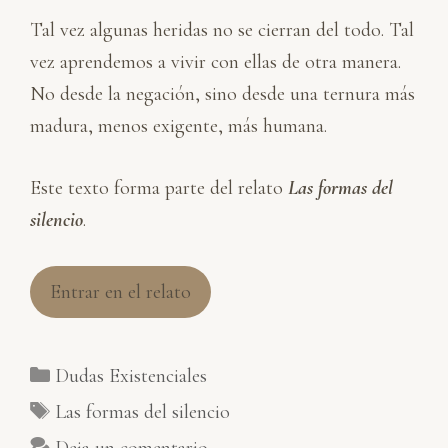
Tal vez algunas heridas no se cierran del todo. Tal
vez aprendemos a vivir con ellas de otra manera.
No desde la negación, sino desde una ternura más
madura, menos exigente, más humana.
Este texto forma parte del relato
Las formas del
silencio
.
Entrar en el relato
Categorías
Dudas Existenciales
Etiquetas
Las formas del silencio
Deja un comentario