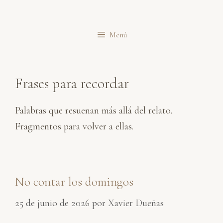
Saltar
al
Menú
contenido
Frases para recordar
Palabras que resuenan más allá del relato.
Fragmentos para volver a ellas.
No contar los domingos
25 de junio de 2026
por
Xavier Dueñas