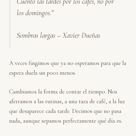
Cuento las tardes por los cafés, no por
n
k
p
i
los domingos.”
r
Sombras largas – Xavier Dueñas
A veces fingimos que ya no esperamos para que la
espera duela un poco menos.
Cambiamos la forma de contar el tiempo. Nos
aferramos a las rutinas, a una taza de café, a la luz
que desaparece cada tarde. Decimos que no pasa
nada, aunque sepamos perfectamente qué día es.