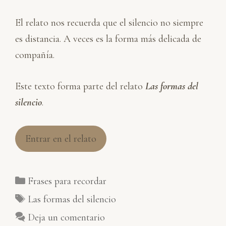
El relato nos recuerda que el silencio no siempre
es distancia. A veces es la forma más delicada de
compañía.
Este texto forma parte del relato
Las formas del
silencio
.
Entrar en el relato
Categorías
Frases para recordar
Etiquetas
Las formas del silencio
Deja un comentario