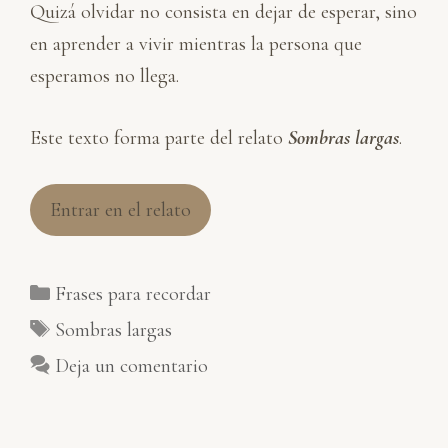
Quizá olvidar no consista en dejar de esperar, sino
en aprender a vivir mientras la persona que
esperamos no llega.
Este texto forma parte del relato
Sombras largas
.
Entrar en el relato
Categorías
Frases para recordar
Etiquetas
Sombras largas
Deja un comentario