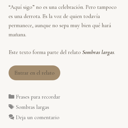
“Aquí sigo” no es una celebración. Pero tampoco
es una derrota. Es la voz de quien todavía
permanece, aunque no sepa muy bien qué hará
mañana.
Este texto forma parte del relato
Sombras largas
.
Entrar en el relato
Categorías
Frases para recordar
Etiquetas
Sombras largas
Deja un comentario