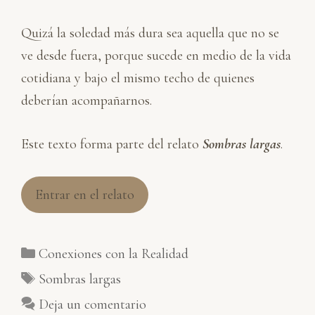
Quizá la soledad más dura sea aquella que no se
ve desde fuera, porque sucede en medio de la vida
cotidiana y bajo el mismo techo de quienes
deberían acompañarnos.
Este texto forma parte del relato
Sombras largas
.
Entrar en el relato
Categorías
Conexiones con la Realidad
Etiquetas
Sombras largas
Deja un comentario