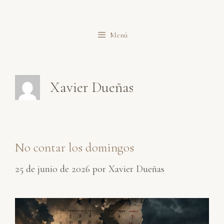
Saltar
al
Menú
contenido
Xavier Dueñas
No contar los domingos
25 de junio de 2026
por
Xavier Dueñas