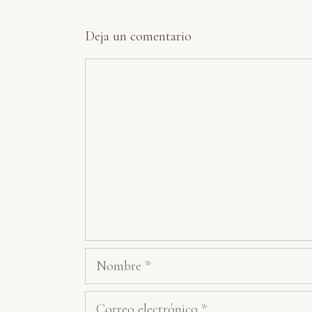
Deja un comentario
Comentario
Nombre
Correo