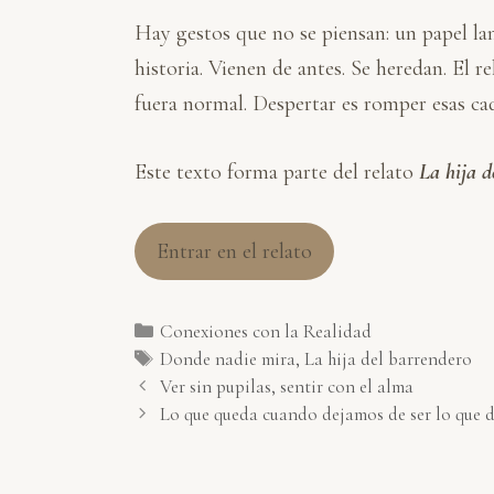
Hay gestos que no se piensan: un papel la
historia. Vienen de antes. Se heredan. El 
fuera normal. Despertar es romper esas cad
Este texto forma parte del relato
La hija d
Entrar en el relato
Categorías
Conexiones con la Realidad
Etiquetas
Donde nadie mira
,
La hija del barrendero
Ver sin pupilas, sentir con el alma
Lo que queda cuando dejamos de ser lo que 