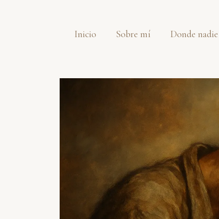
Saltar
al
Inicio
Sobre mí
Donde nadie
contenido