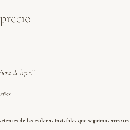
sprecio
iene de lejos.”
ueñas
ientes de las cadenas invisibles que seguimos arrastr