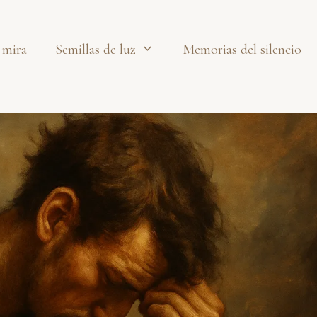
 mira
Semillas de luz
Memorias del silencio