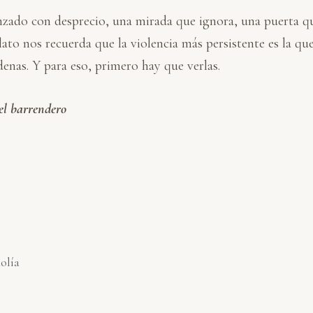
nzado con desprecio, una mirada que ignora, una puerta qu
relato nos recuerda que la violencia más persistente es la 
enas. Y para eso, primero hay que verlas.
el barrendero
dolía