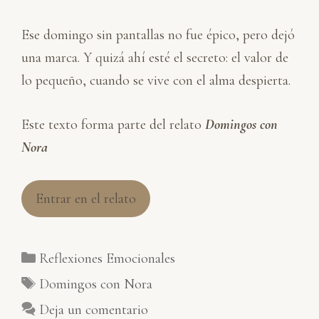
Ese domingo sin pantallas no fue épico, pero dejó
una marca. Y quizá ahí esté el secreto: el valor de
lo pequeño, cuando se vive con el alma despierta.
Este texto forma parte del relato
Domingos con
Nora
Entrar en el relato
Categorías
Reflexiones Emocionales
Etiquetas
Domingos con Nora
Deja un comentario