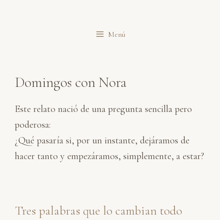
Saltar
al
Menú
contenido
Domingos con Nora
Este relato nació de una pregunta sencilla pero
poderosa:
¿Qué pasaría si, por un instante, dejáramos de
hacer tanto y empezáramos, simplemente, a estar?
Tres palabras que lo cambian todo