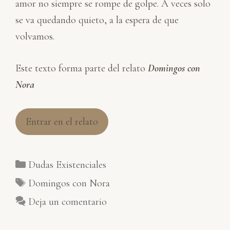
amor no siempre se rompe de golpe. A veces solo
se va quedando quieto, a la espera de que
volvamos.
Este texto forma parte del relato
Domingos con
Nora
Entrar en el relato
Categorías
Dudas Existenciales
Etiquetas
Domingos con Nora
Deja un comentario