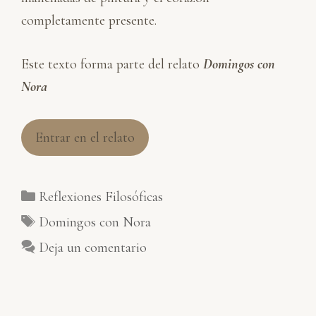
completamente presente.
Este texto forma parte del relato
Domingos con
Nora
Entrar en el relato
Categorías
Reflexiones Filosóficas
Etiquetas
Domingos con Nora
Deja un comentario