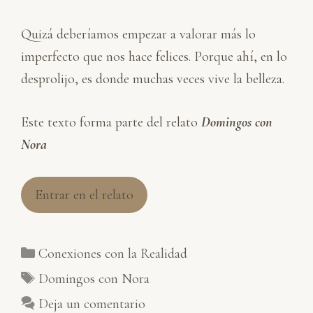
Quizá deberíamos empezar a valorar más lo
imperfecto que nos hace felices. Porque ahí, en lo
desprolijo, es donde muchas veces vive la belleza.
Este texto forma parte del relato
Domingos con
Nora
Entrar en el relato
Categorías
Conexiones con la Realidad
Etiquetas
Domingos con Nora
Deja un comentario