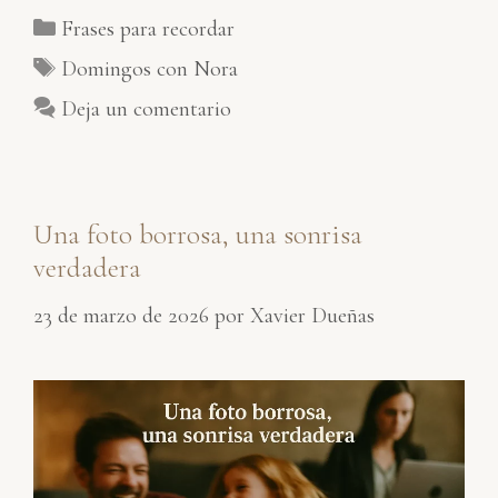
Categorías
Frases para recordar
Etiquetas
Domingos con Nora
Deja un comentario
Una foto borrosa, una sonrisa
verdadera
23 de marzo de 2026
por
Xavier Dueñas