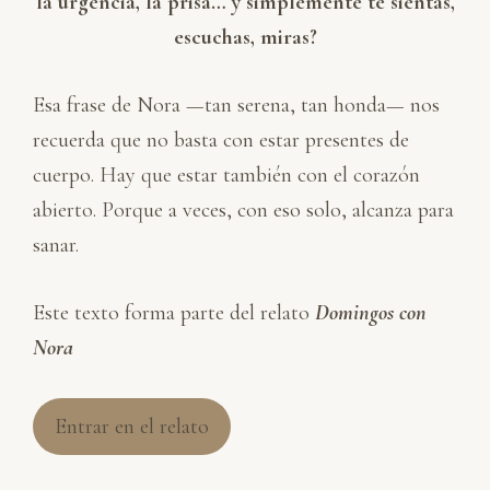
la urgencia, la prisa… y simplemente te sientas,
escuchas, miras?
Esa frase de Nora —tan serena, tan honda— nos
recuerda que no basta con estar presentes de
cuerpo. Hay que estar también con el corazón
abierto. Porque a veces, con eso solo, alcanza para
sanar.
Este texto forma parte del relato
Domingos con
Nora
Entrar en el relato