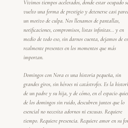
Vivimos tiempos acelerados, donde estar ocupado s
r
vuelto una forma de prestigio y detenerse casi pare
un motivo de culpa. Nos llenamos de pantallas,
notificaciones, compromisos, listas infinitas… y en
medio de todo eso, sin darnos cuenta, dejamos de e
realmente presentes en los momentos que más
importan.
Domingos con Nora es una historia pequeña, sin
grandes giros, sin héroes ni catástrofes. Es la histor
de un padre y su hija, y de cómo, en el espacio quie
de los domingos sin ruido, descubren juntos que lo
esencial no necesita adornos ni excusas. Requiere
tiempo. Requiere presencia. Requiere amor en su f