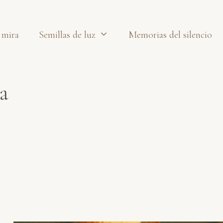
 mira
Semillas de luz
Memorias del silencio
a