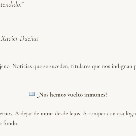
ntendido.”
– Xavier Dueñas
eno. Noticias que se suceden, titulares que nos indignan
¿Nos hemos vuelto inmunes?
ernos. A dejar de mirar desde lejos. A romper con esa lógic
e fondo.