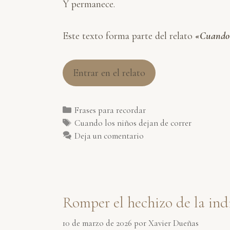
Y permanece.
Este texto forma parte del relato
«Cuando l
Entrar en el relato
Categorías
Frases para recordar
Etiquetas
Cuando los niños dejan de correr
Deja un comentario
Romper el hechizo de la ind
10 de marzo de 2026
por
Xavier Dueñas