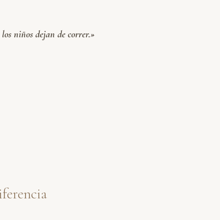
os niños dejan de correr.»
iferencia