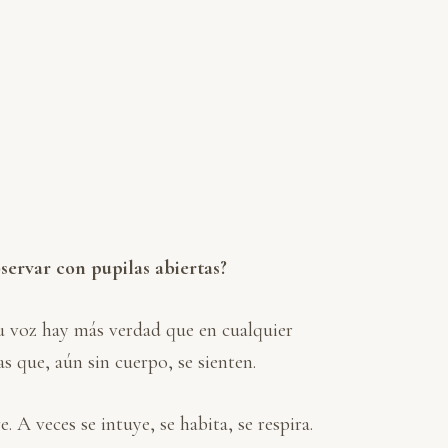
servar con pupilas abiertas?
u voz hay más verdad que en cualquier
s que, aún sin cuerpo, se sienten.
 A veces se intuye, se habita, se respira.