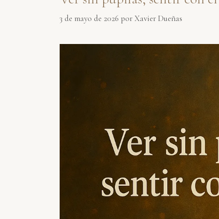
3 de mayo de 2026
por
Xavier Dueñas