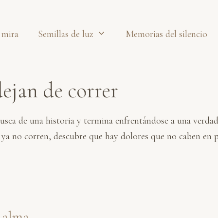
 mira
Semillas de luz
Memorias del silencio
ejan de correr
busca de una historia y termina enfrentándose a una verdad
ya no corren, descubre que hay dolores que no caben en pal
l alma