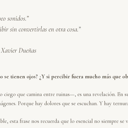
veo sonidos.”
bir sin convertirlas en otra cosa.”
– Xavier Dueñas
o se tienen ojos? ¿Y si percibir fuera mucho más que ob
o ciego que camina entre ruinas—, es una revelación. En s
mágenes. Porque hay dolores que se escuchan. Y hay ternura
, esta frase nos recuerda que lo esencial no siempre se ve.