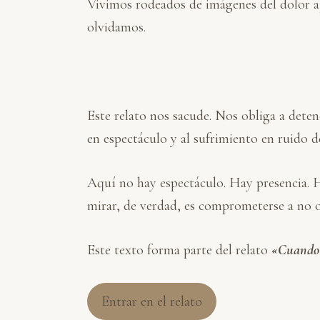
Vivimos rodeados de imágenes del dolor aj
olvidamos.
Este relato nos sacude. Nos obliga a deten
en espectáculo y al sufrimiento en ruido d
Aquí no hay espectáculo. Hay presencia. 
mirar, de verdad, es comprometerse a no o
Este texto forma parte del relato
«Cuando l
Entrar en el relato