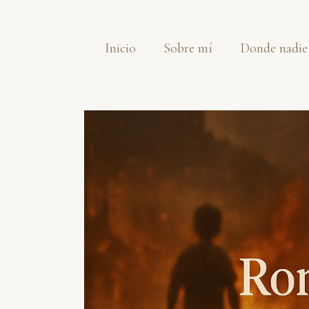
Saltar
al
Inicio
Sobre mí
Donde nadie
contenido