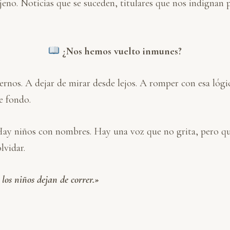
eno. Noticias que se suceden, titulares que nos indignan
¿Nos hemos vuelto inmunes?
ernos. A dejar de mirar desde lejos. A romper con esa lógic
e fondo.
Hay niños con nombres. Hay una voz que no grita, pero que
lvidar.
os niños dejan de correr.»