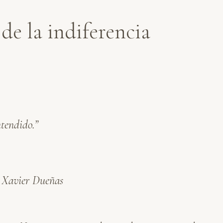
de la indiferencia
ntendido.”
– Xavier Dueñas