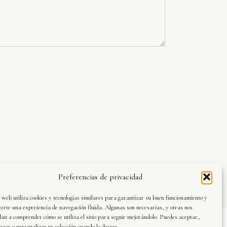
Preferencias de privacidad
 web utiliza cookies y tecnologías similares para garantizar su buen funcionamiento y
certe una experiencia de navegación fluida. Algunas son necesarias, y otras nos
an a comprender cómo se utiliza el sitio para seguir mejorándolo. Puedes aceptar,
azar o personalizar tu selección cuando lo desees.