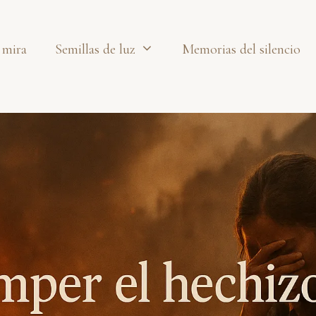
 mira
Semillas de luz
Memorias del silencio