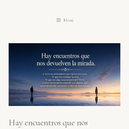
Saltar
al
Menú
contenido
Hay encuentros que nos