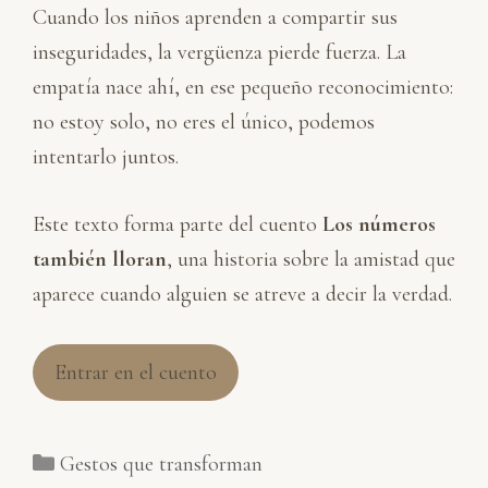
Cuando los niños aprenden a compartir sus
inseguridades, la vergüenza pierde fuerza. La
empatía nace ahí, en ese pequeño reconocimiento:
no estoy solo, no eres el único, podemos
intentarlo juntos.
Este texto forma parte del cuento
Los números
también lloran
, una historia sobre la amistad que
aparece cuando alguien se atreve a decir la verdad.
Entrar en el cuento
Categorías
Gestos que transforman