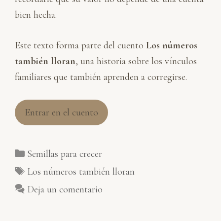
bien hecha.
Este texto forma parte del cuento
Los números
también lloran
, una historia sobre los vínculos
familiares que también aprenden a corregirse.
Entrar en el cuento
Categorías
Semillas para crecer
Etiquetas
Los números también lloran
Deja un comentario