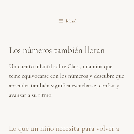
Saltar
al
Menú
contenido
Los números también lloran
Un cuento infantil sobre Clara, una niña que
teme equivocarse con los números y descubre que
aprender también significa escucharse, confiar y
avanzar a su ritmo.
Lo que un niño necesita para volver a