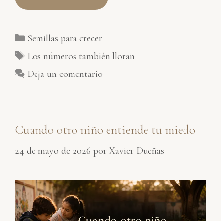
Categorías
Semillas para crecer
Etiquetas
Los números también lloran
Deja un comentario
Cuando otro niño entiende tu miedo
24 de mayo de 2026
por
Xavier Dueñas