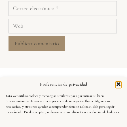
Correo
electrónico
Web
Aviso Legal
Preferencias de privacidad
Política de Privacidad
Esta web utiliza cookies y tecnologías similares para garantizar su buen
Seguridad y Protección de Datos
funcionamiento y ofrecerte una experiencia de navegación fluida. Algunas son
necesarias, y otras nos ayudan a comprender cómo se utiliza el sitio para seguir
mejorándolo. Puedes aceptar, rechazar o personalizar tu selección cuando lo desees.
Condiciones de Uso