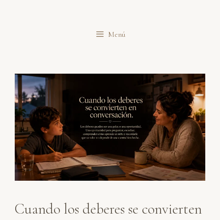
Saltar
al
Menú
contenido
Cuando los deberes se convierten