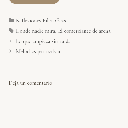
Categorías
Reflexiones Filosóficas
Etiquetas
Donde nadie mira
,
El comerciante de arena
Lo que empieza sin ruido
Melodías para salvar
Deja un comentario
Comentario