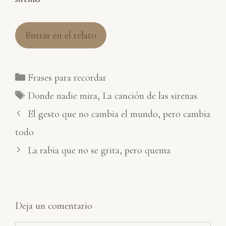
Entrar en el relato
Categorías
Frases para recordar
Etiquetas
Donde nadie mira
,
La canción de las sirenas
El gesto que no cambia el mundo, pero cambia
todo
La rabia que no se grita, pero quema
Deja un comentario