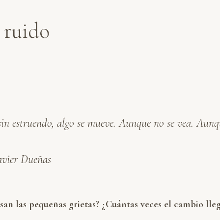
 ruido
sin estruendo, algo se mueve. Aunque no se vea. Aunq
Xavier Dueñas
san las pequeñas grietas? ¿Cuántas veces el cambio ll