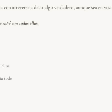
ta con atreverse a decir algo verdadero, aunque sea en voz 
e soñé con todos ellos
.
 ellos
ia todo