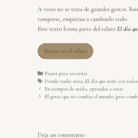
A veces no se trata de grandes gestos. Bas
romperse, empiezan a cambiarlo todo.
Este texto forma parte del relato
El día qu
Entrar en el relato
Categorías
Frases para recordar
Etiquetas
Donde nadie mira
,
El día que soñé con todos
En tiempos de ruido, aprender a estar
El gesto que no cambia el mundo, pero camb
Deja un comentario