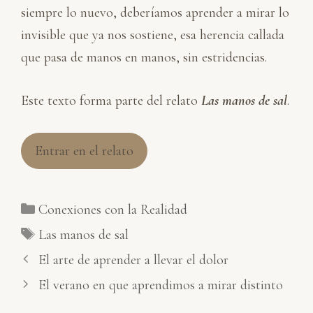
siempre lo nuevo, deberíamos aprender a mirar lo
invisible que ya nos sostiene, esa herencia callada
que pasa de manos en manos, sin estridencias.
Este texto forma parte del relato
Las manos de sal
.
Entrar en el relato
Categorías
Conexiones con la Realidad
Etiquetas
Las manos de sal
El arte de aprender a llevar el dolor
El verano en que aprendimos a mirar distinto