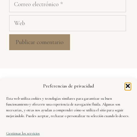
Correo
electrónico
Web
Aviso Legal
Preferencias de privacidad
Política de Privacidad
Esta web utiliza cookies y tecnologías similares para garantizar su buen
Seguridad y Protección de Datos
funcionamiento y ofrecerte una experiencia de navegación fluida. Algunas son
necesarias, y otras nos ayudan a comprender cómo se utiliza el sitio para seguir
mejorándolo. Puedes aceptar, rechazar o personalizar tu selección cuando lo desees.
Condiciones de Uso
Gestionar los servicios
Política de Cookies