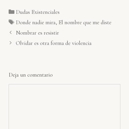
Categorías
Dudas Existenciales
Etiquetas
Donde nadie mira
,
El nombre que me diste
Nombrar es resistir
Olvidar es otra forma de violencia
Deja un comentario
Comentario