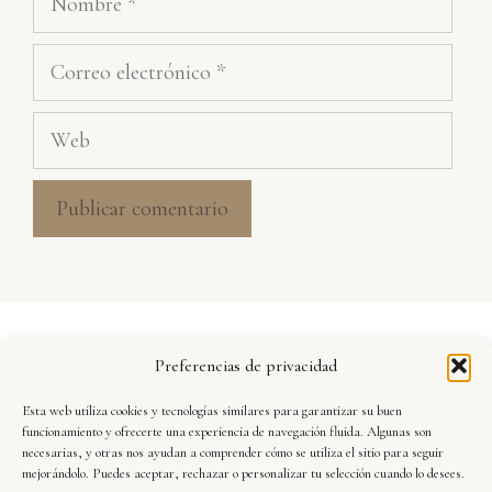
Correo
electrónico
Web
Aviso Legal
Preferencias de privacidad
Política de Privacidad
Esta web utiliza cookies y tecnologías similares para garantizar su buen
Seguridad y Protección de Datos
funcionamiento y ofrecerte una experiencia de navegación fluida. Algunas son
necesarias, y otras nos ayudan a comprender cómo se utiliza el sitio para seguir
mejorándolo. Puedes aceptar, rechazar o personalizar tu selección cuando lo desees.