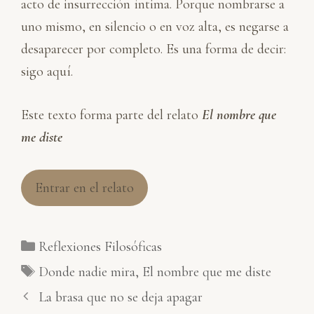
acto de insurrección íntima. Porque nombrarse a
uno mismo, en silencio o en voz alta, es negarse a
desaparecer por completo. Es una forma de decir:
sigo aquí.
Este texto forma parte del relato
El nombre que
me diste
Entrar en el relato
Categorías
Reflexiones Filosóficas
Etiquetas
Donde nadie mira
,
El nombre que me diste
La brasa que no se deja apagar