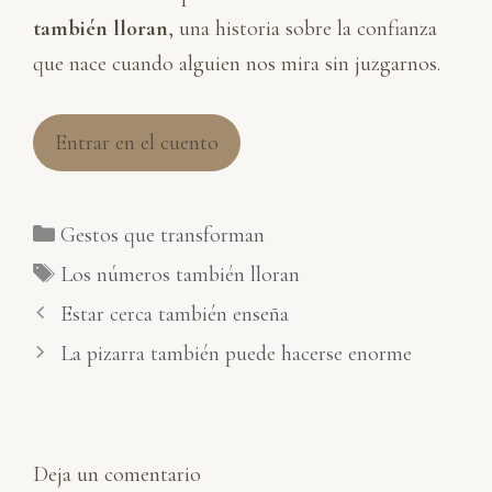
también lloran
, una historia sobre la confianza
que nace cuando alguien nos mira sin juzgarnos.
Entrar en el cuento
Categorías
Gestos que transforman
Etiquetas
Los números también lloran
Estar cerca también enseña
La pizarra también puede hacerse enorme
Deja un comentario