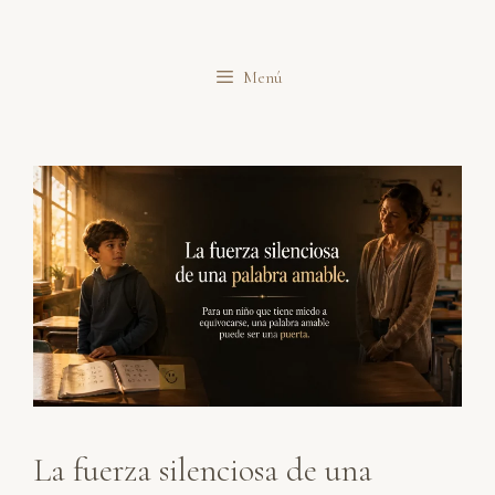
Saltar
al
Menú
contenido
La fuerza silenciosa de una