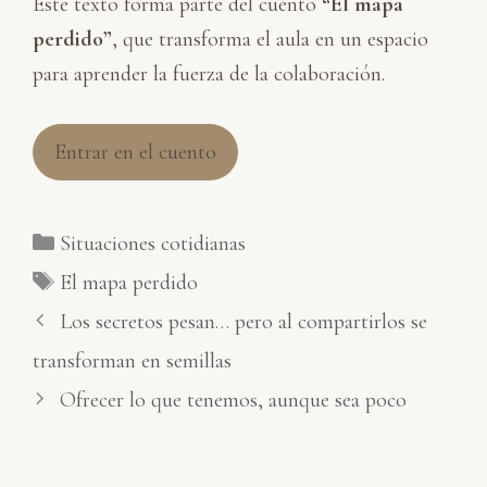
Este texto forma parte del cuento
“El mapa
perdido”
, que transforma el aula en un espacio
para aprender la fuerza de la colaboración.
Entrar en el cuento
Categorías
Situaciones cotidianas
Etiquetas
El mapa perdido
Los secretos pesan… pero al compartirlos se
transforman en semillas
Ofrecer lo que tenemos, aunque sea poco