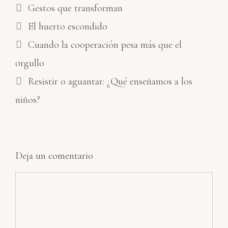
Categorías
Gestos que transforman
Etiquetas
El huerto escondido
Cuando la cooperación pesa más que el
orgullo
Resistir o aguantar: ¿Qué enseñamos a los
niños?
Deja un comentario
Comentario