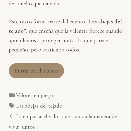
de aquello que da vida.
Este texto forma parte del cuento
“Las abejas del
tejado”
, que enseña que la valentía florece cuando
aprendemos a proteger juntos lo que parece
pequeño, pero sostiene a todos.
Entrar en el cuento
Categorías
Valores en juego
Etiquetas
Las abejas del tejado
La empatía: el valor que cambia la manera de
vivir juntos