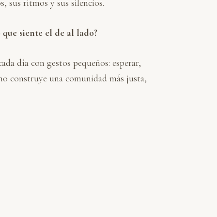
 sus ritmos y sus silencios.
ue siente el de al lado?
cada día con gestos pequeños: esperar,
rano construye una comunidad más justa,