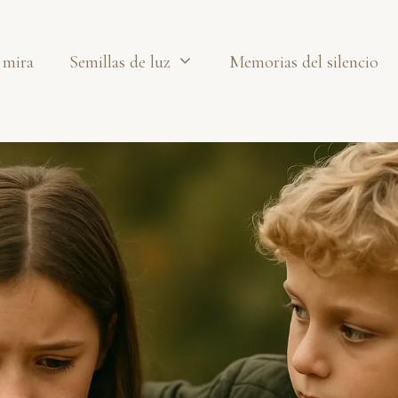
 mira
Semillas de luz
Memorias del silencio