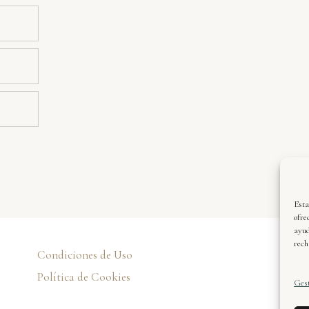
Esta
ofre
ayud
rech
Condiciones de Uso
Xa
de
Política de Cookies
Gest