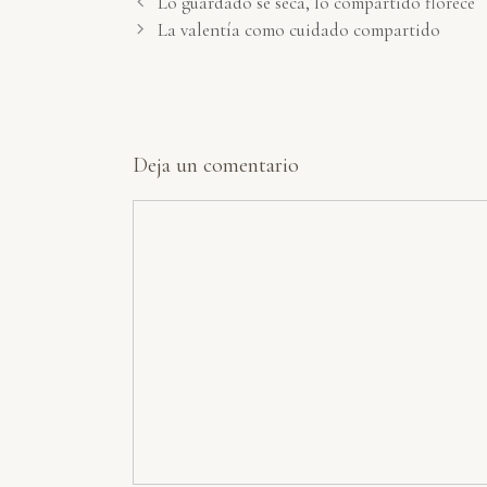
Lo guardado se seca, lo compartido florece
La valentía como cuidado compartido
Deja un comentario
Comentario