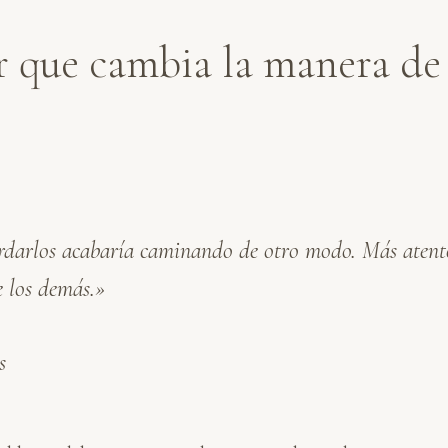
r que cambia la manera de 
rdarlos acabaría caminando de otro modo. Más atento
e los demás.»
s