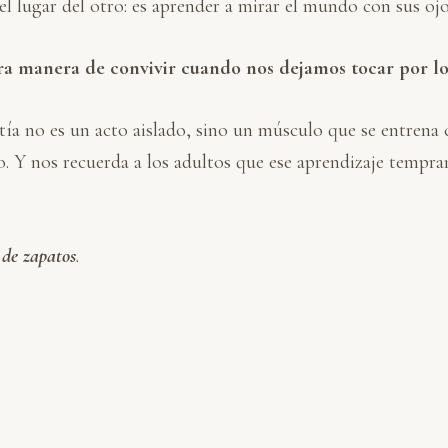
lugar del otro: es aprender a mirar el mundo con sus ojos,
 manera de convivir cuando nos dejamos tocar por lo q
tía no es un acto aislado, sino un músculo que se entrena 
to. Y nos recuerda a los adultos que ese aprendizaje temp
de zapatos
.