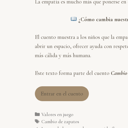
La empatía es mucho más que ponerse en el 
¿Cómo cambia nuestra
El cuento muestra a los niños que la empa
abrir un espacio, ofrecer ayuda con respe
más cálida y más humana.
Este texto forma parte del cuento
Cambio 
Entrar en el cuento
Categorías
Valores en juego
Etiquetas
Cambio de zapatos