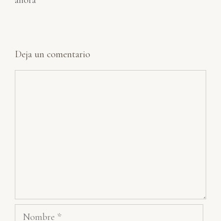
ahora
Deja un comentario
Comentario
Nombre