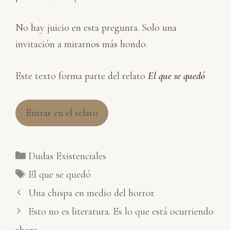
No hay juicio en esta pregunta. Solo una
invitación a mirarnos más hondo.
Este texto forma parte del relato
El que se quedó
Entrar en el relato
Categorías
Dudas Existenciales
Etiquetas
El que se quedó
Una chispa en medio del horror
Esto no es literatura. Es lo que está ocurriendo