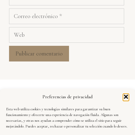
Correo
electrónico
Web
Aviso Legal
Preferencias de privacidad
Política de Privacidad
Esta web utiliza cookies y tecnologías similares para garantizar su buen
Seguridad y Protección de Datos
funcionamiento y ofrecerte una experiencia de navegación fluida. Algunas son
necesarias, y otras nos ayudan a comprender cómo se utiliza el sitio para seguir
mejorándolo. Puedes aceptar, rechazar o personalizar tu selección cuando lo desees.