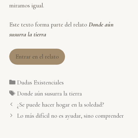
miramos igual.
Este texto forma parte del relato
Donde aún
susurra la tierra
Entrar en el relato
Categorías
Dudas Existenciales
Etiquetas
Donde aún susurra la tierra
¿Se puede hacer hogar en la soledad?
Lo más difícil no es ayudar, sino comprender