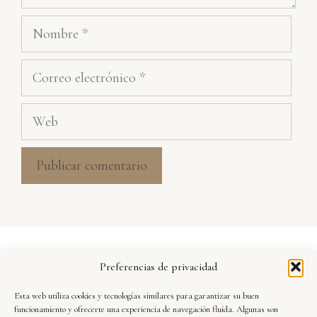
Nombre
Correo
electrónico
Web
Aviso Legal
Preferencias de privacidad
Política de Privacidad
Esta web utiliza cookies y tecnologías similares para garantizar su buen
Seguridad y Protección de Datos
funcionamiento y ofrecerte una experiencia de navegación fluida. Algunas son