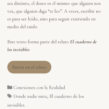
sea distinto, el deseo es el mismo: que alguien nos
vea, que alguien diga “te leo”. A veces, escribir no
es para ser leído, sino para seguir existiendo en
medio del ruido.
Este texto forma parte del relato
El cuaderno de
los invisibles
Entrar en el relato
Categorías
Conexiones con la Realidad
Etiquetas
Donde nadie mira
,
El cuaderno de los
invisibles