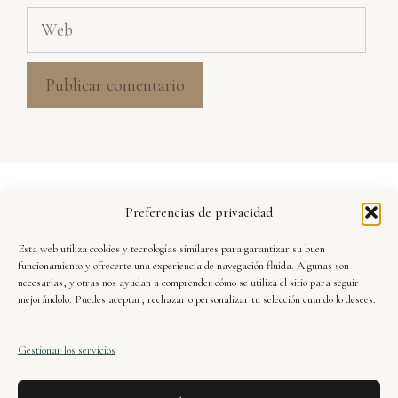
Web
Aviso Legal
Preferencias de privacidad
Política de Privacidad
Esta web utiliza cookies y tecnologías similares para garantizar su buen
Seguridad y Protección de Datos
funcionamiento y ofrecerte una experiencia de navegación fluida. Algunas son
necesarias, y otras nos ayudan a comprender cómo se utiliza el sitio para seguir
mejorándolo. Puedes aceptar, rechazar o personalizar tu selección cuando lo desees.
Condiciones de Uso
Gestionar los servicios
Política de Cookies