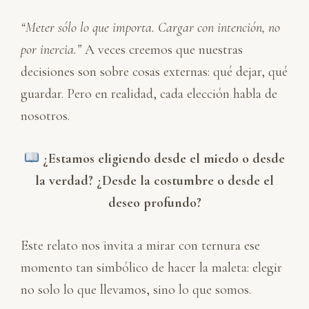
“Meter sólo lo que importa. Cargar con intención, no
por inercia.”
A veces creemos que nuestras
decisiones son sobre cosas externas: qué dejar, qué
guardar. Pero en realidad, cada elección habla de
nosotros.
¿Estamos eligiendo desde el miedo o desde
la verdad? ¿Desde la costumbre o desde el
deseo profundo?
Este relato nos invita a mirar con ternura ese
momento tan simbólico de hacer la maleta: elegir
no solo lo que llevamos, sino lo que somos.