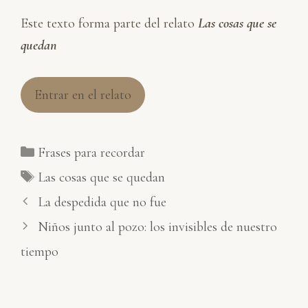
Este texto forma parte del relato
Las cosas que se
quedan
Entrar en el relato
Categorías
Frases para recordar
Etiquetas
Las cosas que se quedan
La despedida que no fue
Niños junto al pozo: los invisibles de nuestro
tiempo