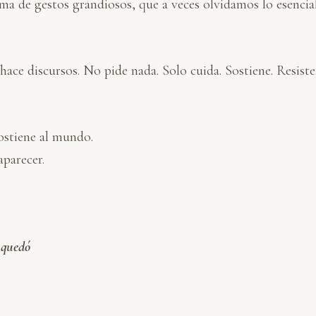
 de gestos grandiosos, que a veces olvidamos lo esencial
ace discursos. No pide nada. Solo cuida. Sostiene. Resiste
ostiene al mundo.
aparecer.
 quedó