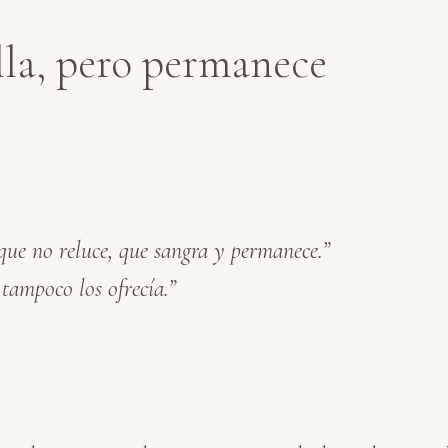
lla, pero permanece
que no reluce, que sangra y permanece.”
tampoco los ofrecía.”