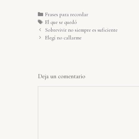
Categorías
Frases para recordar
Etiquetas
El que se quedó
Sobrevivir no siempre es suficiente
Elegí no callarme
Deja un comentario
Comentario