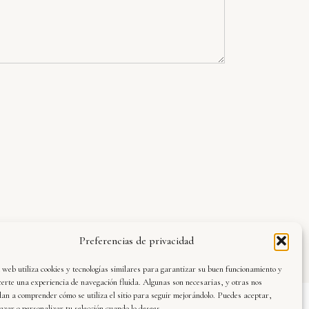
Preferencias de privacidad
 web utiliza cookies y tecnologías similares para garantizar su buen funcionamiento y
certe una experiencia de navegación fluida. Algunas son necesarias, y otras nos
an a comprender cómo se utiliza el sitio para seguir mejorándolo. Puedes aceptar,
azar o personalizar tu selección cuando lo desees.