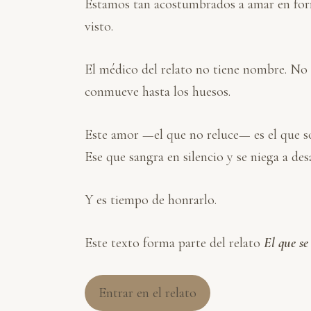
Estamos tan acostumbrados a amar en forma
visto.
El médico del relato no tiene nombre. No h
conmueve hasta los huesos.
Este amor —el que no reluce— es el que s
Ese que sangra en silencio y se niega a des
Y es tiempo de honrarlo.
Este texto forma parte del relato
El que se
Entrar en el relato