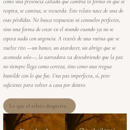
como una presencia callada que cambia la forma en que se
respira, se camina, se recuerda. Este relato nace de una de
esas pérdidas. No busca respuestas ni consuelos perfectos,
sino una forma de estar en el mundo cuando ya no se
espera nada con urgencia. A través de una rutina que se
vuelve rito —un banco, un atardecer, un abrigo que se
acomoda solo—, la narradora va descubriendo que la paz
no siempre llega como certeza, sino como una tregua
humilde con lo que fue. Una paz imperfecta, sí, pero
suficiente para volver a casa por dentro.
Lo que el relato despierta…