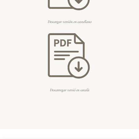
Descargar versión en castellano
Descarregar versió en català