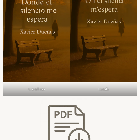
Castellano
Català