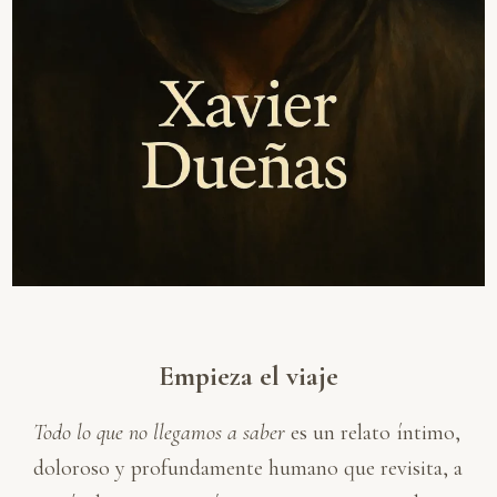
Empieza el viaje
Todo lo que no llegamos a saber
es un relato íntimo,
doloroso y profundamente humano que revisita, a