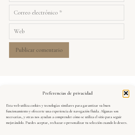
Correo
electrónico
Web
Aviso Legal
Preferencias de privacidad
Política de Privacidad
Esta web utiliza cookies y tecnologías similares para garantizar su buen
Seguridad y Protección de Datos
funcionamiento y ofrecerte una experiencia de navegación fluida. Algunas son
necesarias, y otras nos ayudan a comprender cómo se utiliza el sitio para seguir
mejorándolo. Puedes aceptar, rechazar o personalizar tu selección cuando lo desees.
Condiciones de Uso