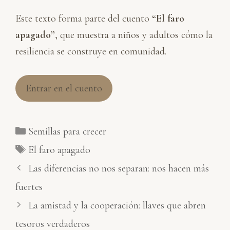
Este texto forma parte del cuento
“El faro
apagado”
, que muestra a niños y adultos cómo la
resiliencia se construye en comunidad.
Entrar en el cuento
Categorías
Semillas para crecer
Etiquetas
El faro apagado
Las diferencias no nos separan: nos hacen más
fuertes
La amistad y la cooperación: llaves que abren
tesoros verdaderos