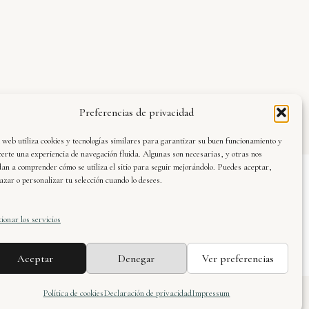
Preferencias de privacidad
 web utiliza cookies y tecnologías similares para garantizar su buen funcionamiento y
certe una experiencia de navegación fluida. Algunas son necesarias, y otras nos
an a comprender cómo se utiliza el sitio para seguir mejorándolo. Puedes aceptar,
azar o personalizar tu selección cuando lo desees.
vier Dueñas · web oficial © 2025. Todos los
rechos reservados.
ionar los servicios
Aceptar
Denegar
Ver preferencias
Política de cookies
Declaración de privacidad
Impressum