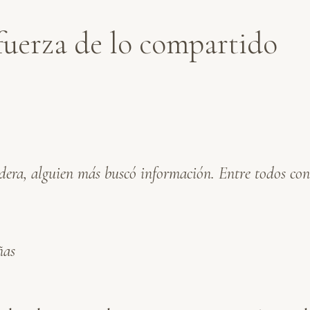
 fuerza de lo compartido
adera, alguien más buscó información. Entre todos co
ñas