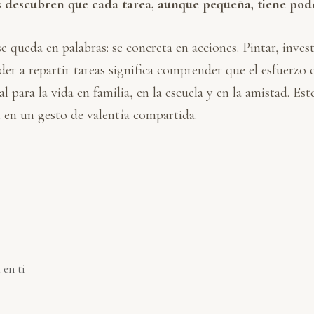
 descubren que cada tarea, aunque pequeña, tiene pod
 queda en palabras: se concreta en acciones. Pintar, inves
nder a repartir tareas significa comprender que el esfuerzo
al para la vida en familia, en la escuela y en la amistad. E
n en un gesto de valentía compartida.
 en ti