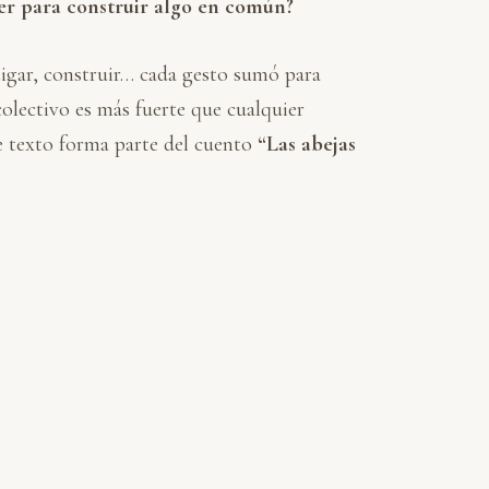
er para construir algo en común?
tigar, construir… cada gesto sumó para
 colectivo es más fuerte que cualquier
ste texto forma parte del cuento
“Las abejas