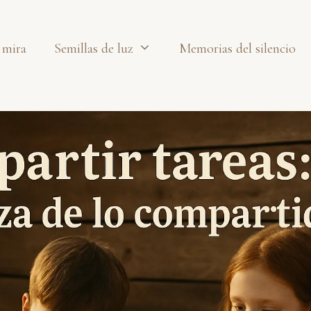
 mira
Semillas de luz
Memorias del silencio