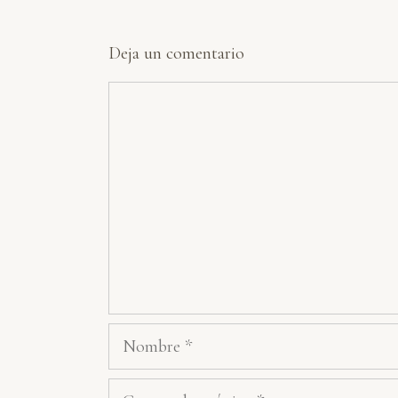
Deja un comentario
Comentario
Nombre
Correo