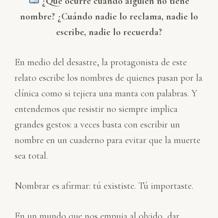
¿Qué ocurre cuando alguien no tiene
nombre? ¿Cuándo nadie lo reclama, nadie lo
escribe, nadie lo recuerda?
En medio del desastre, la protagonista de este
relato escribe los nombres de quienes pasan por la
clínica como si tejiera una manta con palabras. Y
entendemos que resistir no siempre implica
grandes gestos: a veces basta con escribir un
nombre en un cuaderno para evitar que la muerte
sea total.
Nombrar es afirmar: tú exististe. Tú importaste.
En un mundo que nos empuja al olvido, dar