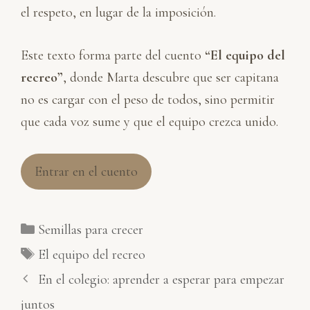
el respeto, en lugar de la imposición.
Este texto forma parte del cuento
“El equipo del
recreo”
, donde Marta descubre que ser capitana
no es cargar con el peso de todos, sino permitir
que cada voz sume y que el equipo crezca unido.
Entrar en el cuento
Categorías
Semillas para crecer
Etiquetas
El equipo del recreo
En el colegio: aprender a esperar para empezar
juntos