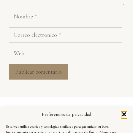
Nombre
Correo
electrónico
Web
Aviso Legal
Preferencias de privacidad
Política de Privacidad
Esta web utiliza cookies y tecnologías similares para garantizar su buen
Seguridad y Protección de Datos
funcionamiento y ofrecerte una experiencia de navegación fluida. Algunas son