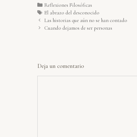
Categorías
Reflexiones Filosóficas
Etiquetas
El abrazo del desconocido
Las historias que aún no se han contado
Cuando dejamos de ser personas
Deja un comentario
Comentario