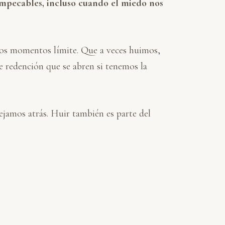
mpecables, incluso cuando el miedo nos
los momentos límite. Que a veces huimos,
e redención que se abren si tenemos la
dejamos atrás. Huir también es parte del