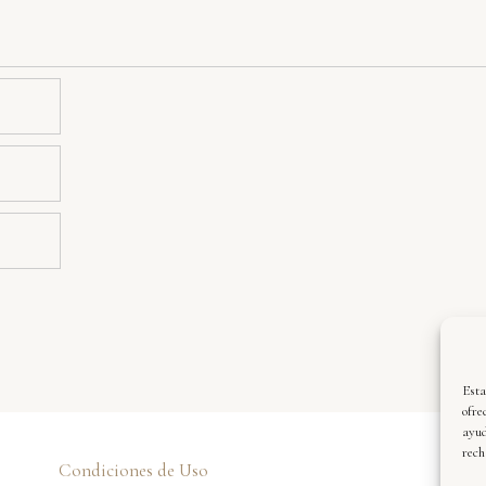
Esta
ofre
ayud
rech
Condiciones de Uso
Xa