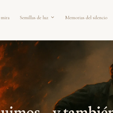
 mira
Semillas de luz
Memorias del silencio