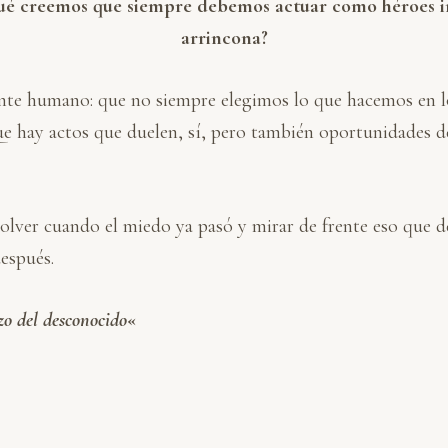
qué creemos que siempre debemos actuar como héroes i
arrincona?
ente humano: que no siempre elegimos lo que hacemos en 
ue hay actos que duelen, sí, pero también oportunidades d
n volver cuando el miedo ya pasó y mirar de frente eso que 
espués.
zo del desconocido
«