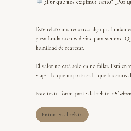
¿Por qué nos exigimos tanto? ¿Por 
Este relato nos recuerda algo profundam
y esa huida no nos define para siempre. Q
humildad de regresar.
El valor no está solo en no fallar. Está e
viaje… lo que importa es lo que hacemos d
Este texto forma parte del relato
«
El abra
Entrar en el relato