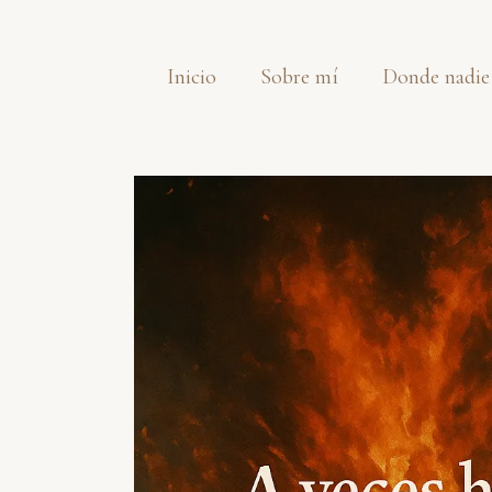
Saltar
al
Inicio
Sobre mí
Donde nadie
contenido