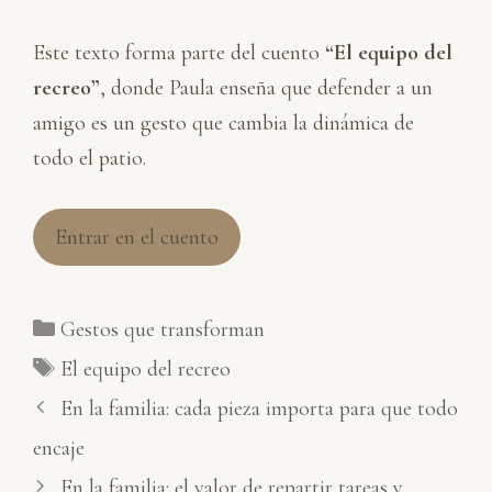
Este texto forma parte del cuento
“El equipo del
recreo”
, donde Paula enseña que defender a un
amigo es un gesto que cambia la dinámica de
todo el patio.
Entrar en el cuento
Categorías
Gestos que transforman
Etiquetas
El equipo del recreo
En la familia: cada pieza importa para que todo
encaje
En la familia: el valor de repartir tareas y