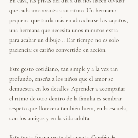
En casa, las prisas del día a día nos hacen olvidar
que cada uno avanza a su ritmo. Un hermano
pequeño que tarda más en abrocharse los zapatos,
una hermana que necesita unos minutos extra
para acabar un dibujo… Dar tiempo no es solo
paciencia: es cariño convertido en acción.
Este gesto cotidiano, tan simple y a la vez tan
profundo, enseña a los niños que el amor se
demuestra en los detalles. Aprender a acompañar
el ritmo de otro dentro de la familia es sembrar
respeto que florecerá también fuera, en la escuela,
con los amigos y en la vida adulta.
Este texto forma parte del cuento
Cambio de